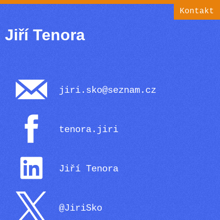
Kontakt
Jiří Tenora
jiri.sko@seznam.cz
tenora.jiri
Jiří Tenora
@JiriSko